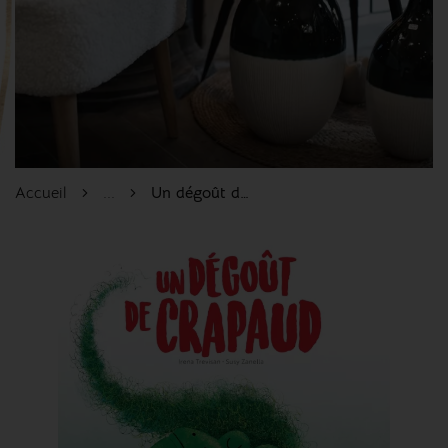
Accueil
...
Un dégoût de crapaud