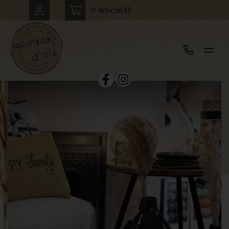
0 article(s)