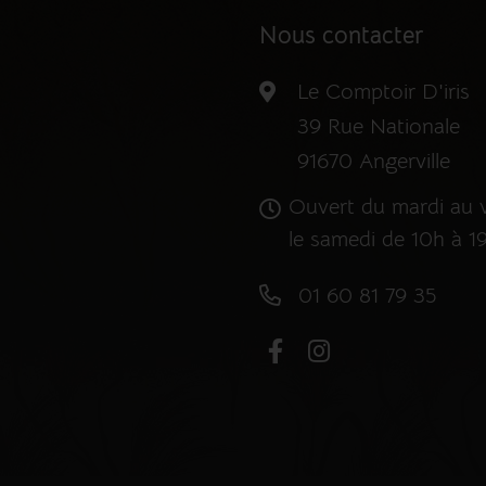
Nous contacter
Le Comptoir D'iris
39 Rue Nationale
91670 Angerville
Ouvert du mardi au v
le samedi de 10h à 1
01 60 81 79 35