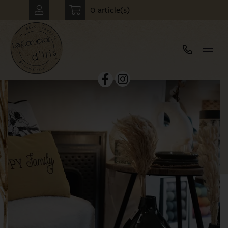
0 article(s)