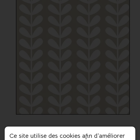
Serviette en papier
Ce site utilise des cookies afin d’améliorer