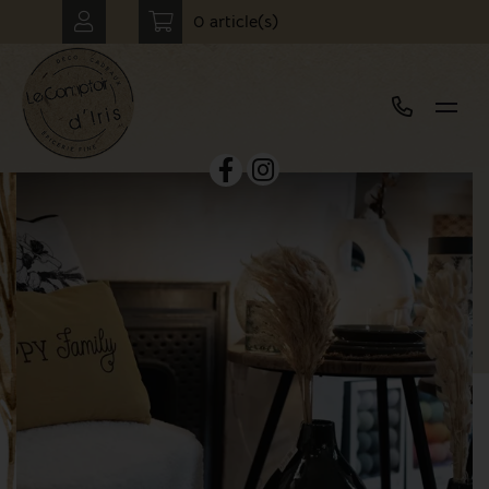
0 article(s)