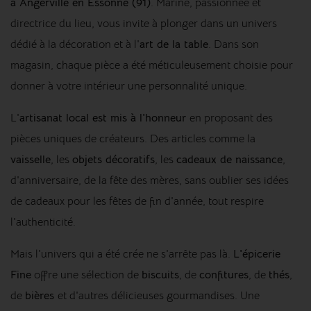
à Angerville en Essonne (91)
. Marine, passionnée et
directrice du lieu, vous invite à plonger dans un univers
dédié à la décoration et à l'
art de la table
. Dans son
magasin, chaque pièce a été méticuleusement choisie pour
donner à votre intérieur une personnalité unique.
L'
artisanat local est mis à l'honneur
en proposant des
pièces uniques de créateurs. Des articles comme la
vaisselle
, les
objets décoratifs
, les
cadeaux de naissance
,
d'anniversaire, de la fête des mères, sans oublier ses idées
de cadeaux pour les fêtes de fin d'année, tout respire
l'authenticité.
Mais l'univers qui a été crée ne s'arrête pas là.
L'épicerie
Fine
offre une sélection de
biscuits
, de
confitures
, de
thés
,
de
bières
et d'autres délicieuses gourmandises. Une